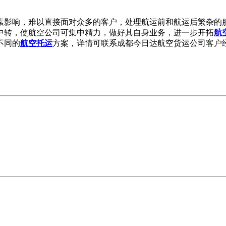
素影响，难以直接面对众多的客户，处理航运前和航运后繁杂的
中转，使航空公司可集中精力，做好其自身业务，进一步开拓
航
不同的
航空托运
方案，详情可联系成都今日达航空货运公司客户