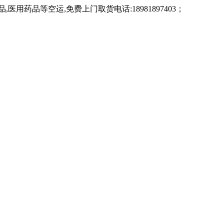
药品等空运,免费上门取货电话:18981897403；