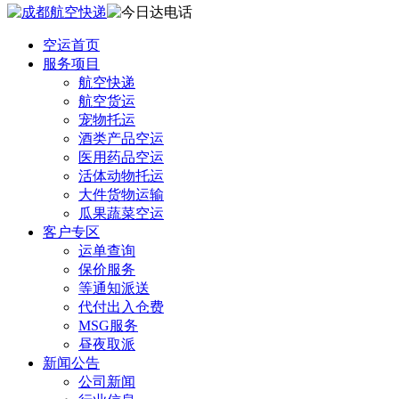
空运首页
服务项目
航空快递
航空货运
宠物托运
酒类产品空运
医用药品空运
活体动物托运
大件货物运输
瓜果蔬菜空运
客户专区
运单查询
保价服务
等通知派送
代付出入仓费
MSG服务
昼夜取派
新闻公告
公司新闻