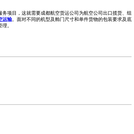
服务项目，这就需要成都航空货运公司为航空公司出口揽货、组
空运输
。面对不同的机型及舱门尺寸和单件货物的包装要求及底
经理。