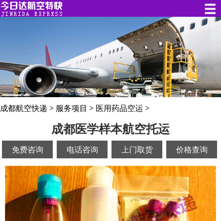
成都航空快递
>
服务项目
>
医用药品空运
>
成都医学样本航空托运
免费咨询
电话咨询
上门取货
价格查询