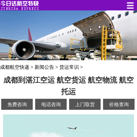
成都航空快递
>
新闻公告
>
货运常识
>
成都到湛江空运 航空货运 航空物流 航空
托运
免费咨询
电话咨询
上门取货
价格查询