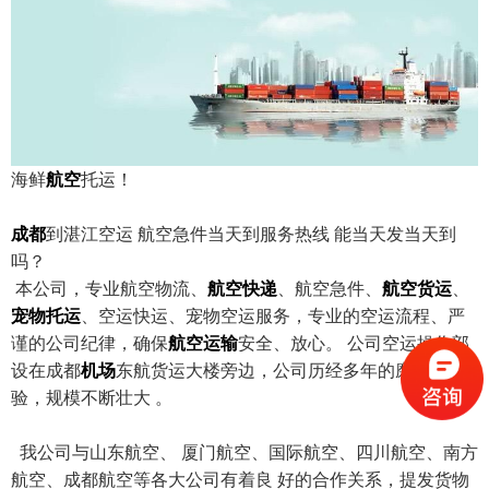
海鲜
航空
托运！
成都
到湛江空运 航空急件当天到服务热线 能当天发当天到
吗？
本公司，专业航空物流、
航空快递
、航空急件、
航空货运
、
宠物托运
、空运快运、宠物空运服务，专业的空运流程、严
谨的公司纪律，确保
航空运输
安全、放心。 公司空运操作部
设在成都
机场
东航货运大楼旁边，公司历经多年的磨练与考
验，规模不断壮大 。
我公司与山东航空、 厦门航空、国际航空、四川航空、南方
航空、成都航空等各大公司有着良 好的合作关系，提发货物