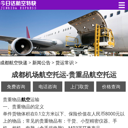
成都航空快递
>
新闻公告
>
货运常识
>
成都机场航空托运-贵重品航空托运
免费咨询
电话咨询
上门取货
价格查询
贵重物品
航空
运输
一、贵重物品的定义
单件货物体积在0.1立方米以下、保险价值在人民币8000元以
上的物品；常见的贵重物品有：干货、小型精密仪器、手