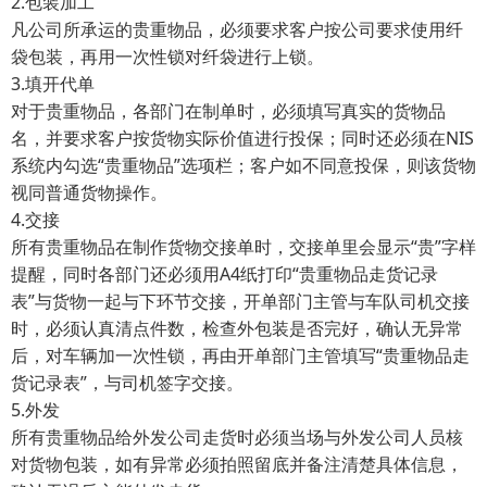
2.包装加工
凡公司所承运的贵重物品，必须要求客户按公司要求使用纤
袋包装，再用一次性锁对纤袋进行上锁。
3.填开代单
对于贵重物品，各部门在制单时，必须填写真实的货物品
名，并要求客户按货物实际价值进行投保；同时还必须在NIS
系统内勾选“贵重物品”选项栏；客户如不同意投保，则该货物
视同普通货物操作。
4.交接
所有贵重物品在制作货物交接单时，交接单里会显示“贵”字样
提醒，同时各部门还必须用A4纸打印“贵重物品走货记录
表”与货物一起与下环节交接，开单部门主管与车队司机交接
时，必须认真清点件数，检查外包装是否完好，确认无异常
后，对车辆加一次性锁，再由开单部门主管填写“贵重物品走
货记录表”，与司机签字交接。
5.外发
所有贵重物品给外发公司走货时必须当场与外发公司人员核
对货物包装，如有异常必须拍照留底并备注清楚具体信息，