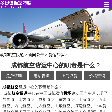
成都航空快递
>
新闻公告
>
货运常识
>
成都航空货运中心的职责是什么？
免费咨询
电话咨询
上门取货
价格查询
成都
航空
货运中心的职责是什么？
成都
航空货运
中心在中国成都双流
机场
建立国内空运，现已
与国航、南方航空、成都航空、东方航空、上海航空、西南
航空、西北航空、北方航空、山东航空、海南航空、中国货