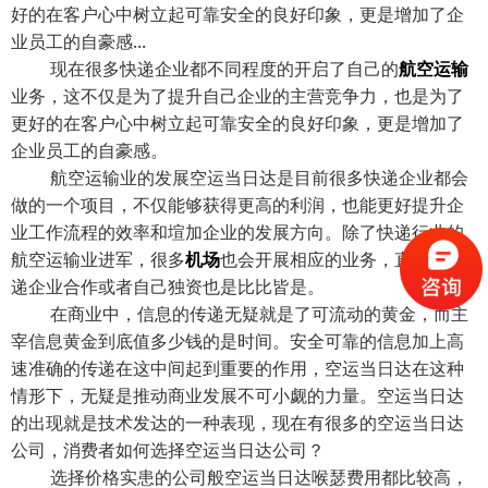
好的在客户心中树立起可靠安全的良好印象，更是增加了企
业员工的自豪感...
现在很多快递企业都不同程度的开启了自己的
航空运输
业务，这不仅是为了提升自己企业的主营竞争力，也是为了
更好的在客户心中树立起可靠安全的良好印象，更是增加了
企业员工的自豪感。
航空运输业的发展空运当日达是目前很多快递企业都会
做的一个项目，不仅能够获得更高的利润，也能更好提升企
业工作流程的效率和塇加企业的发展方向。除了快递行业的
航空运输业进军，很多
机场
也会开展相应的业务，直接和快
递企业合作或者自己独资也是比比皆是。
在商业中，信息的传递无疑就是了可流动的黄金，而主
宰信息黄金到底值多少钱的是时间。安全可靠的信息加上高
速准确的传递在这中间起到重要的作用，空运当日达在这种
情形下，无疑是推动商业发展不可小觑的力量。空运当日达
的出现就是技术发达的一种表现，现在有很多的空运当日达
公司，消费者如何选择空运当日达公司？
选择价格实患的公司般空运当日达喉瑟费用都比较高，