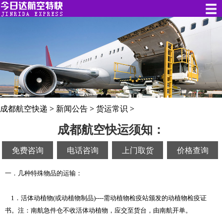
成都航空快递
>
新闻公告
>
货运常识
>
成都航空快运须知：
免费咨询
电话咨询
上门取货
价格查询
一．几种特殊物品的运输：
1．
活体动植物
(或动植物制品)----需动植物检疫站颁发的动植物检疫证
书。注：南航急件仓不收活体动植物，应交至货台，由南航开单。