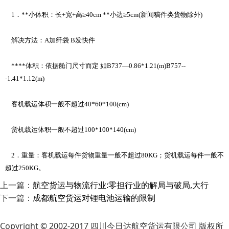
1．**小体积：长+宽+高≥40cm **小边≥5cm(新闻稿件类货物除外)
解决方法：A加纤袋 B发快件
****体积：依据舱门尺寸而定 如B737—0.86*1.21(m)B757--
-1.41*1.12(m)
客机载运体积一般不超过40*60*100(cm)
货机载运体积一般不超过100*100*140(cm)
2．重量：客机载运每件货物重量一般不超过80KG；货机载运每件一般不
超过250KG。
上一篇：
航空货运与物流行业:零担行业的解局与破局,大行
下一篇：
成都航空货运对锂电池运输的限制
Copyright © 2002-2017 四川今日达航空货运有限公司 版权所