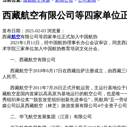
当前位置:
成都航空快递
>
新闻公告
>
公司新闻
>
西藏航空有限公司等四家单位
发布日期：2021-02-03 浏览量：
西藏
航空
有限公司等四家单位正式加入中国航协
2021年1月11日，经中国航协理事长办公会议审议，同意
术学院三家单位加入中国航协教育培训文化分会。
一、西藏航空有限公司
西藏航空于2010年6月17日在西藏拉萨注册成立，由西藏
人民币。
西藏航空于2011年7月26日正式开航运营，主运行基地位于
藏航空是国内首家以高高原为基地运行的航空公司，也是唯一一
秀组织单位奖”“脱贫攻坚组织创新先进单位”，民航局“五一
媒公司以及西藏航空（林芝）旅游发展有限公司4个全资子公
二、华飞航空发展集团（江苏）有限公司