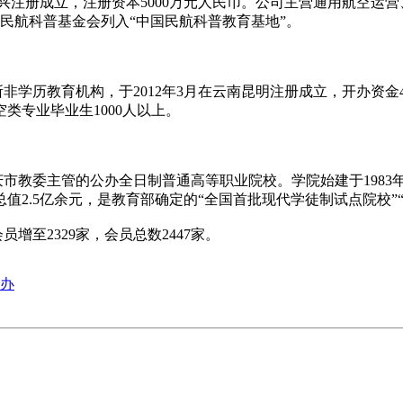
兴注册成立，注册资本5000万元人民币。公司主营通用航空运
国民航科普基金会列入“中国民航科普教育基地”。
教育机构，于2012年3月在云南昆明注册成立，开办资金400
类专业毕业生1000人以上。
委主管的公办全日制普通高等职业院校。学院始建于1983年4
产总值2.5亿余元，是教育部确定的“全国首批现代学徒制试点院校
至2329家，会员总数2447家。
举办