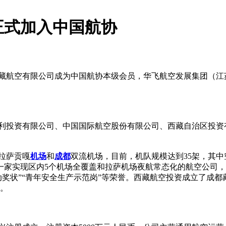
正式加入中国航协
西藏航空有限公司成为中国航协本级会员，华飞航空发展集团（
三利投资有限公司、中国国际航空股份有限公司、西藏自治区投资
拉萨贡嘎
机场
和
成都
双流机场，目前，机队规模达到35架，其中空客
家实现区内5个机场全覆盖和拉萨机场夜航常态化的航空公司，
劳动奖状”“青年安全生产示范岗”等荣誉。西藏航空投资成立了成
司。