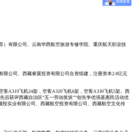
江苏）有限公司、云南华西航空旅游专修学院、重庆航天职业技
有限公司、西藏睿翼投资有限公司合资组建，注册资本2.8亿元
A319飞机24架，空客A320飞机6架，空客A330飞机5架。西
先后获评西藏自治区“五一劳动奖状”“创先争优强基惠民活动优
都藏投实业有限公司、西藏航空投资有限公司、西藏航空文化传