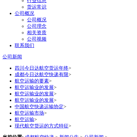
行业信息
货运常识
公司概况
公司概况
公司理念
相关资质
公司视频
联系我们
公司新闻
四川今日达航空货运年终
>
成都今日达航空快递有限
>
航空运输的要素
>
航空运输业的发展
>
航空运输业的发展
>
航空运输业的发展
>
中国航空快递运输协定
>
航空运输市场
>
航空运输
>
现代航空货运的方式特征
>