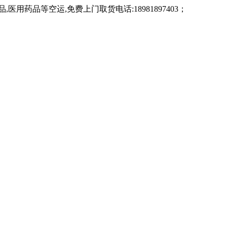
药品等空运,免费上门取货电话:18981897403；