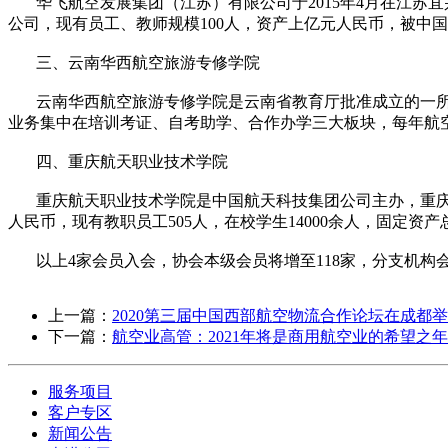
华飞航空发展集团（江苏）有限公司于2015年4月在江苏宜
公司，现有员工、教师规模100人，资产上亿元人民币，被中
三、云南华西航空旅游专修学院
云南华西航空旅游专修学院是云南省教育厅批准成立的一所非学历
业务集中在培训考证、自考助学、合作办学三大板块，每年航空
四、重庆航天职业技术学院
重庆航天职业技术学院是中国航天科技集团公司主办，重庆市教
人民币，现有教职员工505人，在校学生14000余人，固定资
以上4家会员入会，协会本级会员将增至118家，分支机构会员增
上一篇：
2020第三届中国西部航空物流合作论坛在成都
下一篇：
航空业高管：2021年将是商用航空业的希望之年
服务项目
客户专区
新闻公告