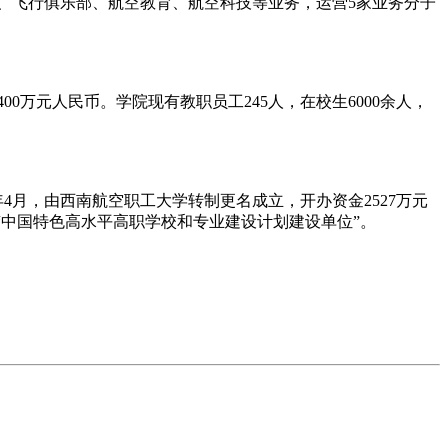
营、飞行俱乐部、航空教育、航空科技等业务，运营5家业务分子
万元人民币。学院现有教职员工245人，在校生6000余人，
月，由西南航空职工大学转制更名成立，开办资金2527万元
”“中国特色高水平高职学校和专业建设计划建设单位”。