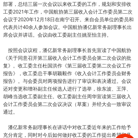
部署，总结三届一次会议以来收工委的工作，规划和安排收
工委2021年工作，中国航协第三届收入会计工作委员第二次
会议于2020年12月18日在南宁召开。来自会员单位的委员和
代表共计40余人参加会议。中国航协潘亿新常务副理事长出
席会议并讲话。会议由收工委副主任姚至怡主持。
按照会议议程，潘亿新常务副理事长首先宣读了中国航协
《关于同意召开第三届收入会计工作委员会第二次会议的批
复》。收工委主任杜国洪作《第三届收工委第二次会议工作
报告》，收工委总干事胡颖毅作《收入会计工作委员会财务
报告》。与会委员对两项报告进行了审议和表决通过。会议
还对变更和增补副主任候选人进行了选举，徐东波、王萍、
胡峰当选收工委副主任。收工委副主任周华宣读第三届收入
会计工作委员会第二次会议决议（草案）并经大会一致审议
通过。
潘亿新常务副理事长在讲话中对收工委近年来的工作给予
充分肯定，同时对今后如何做好收工委的工作提出希望和具