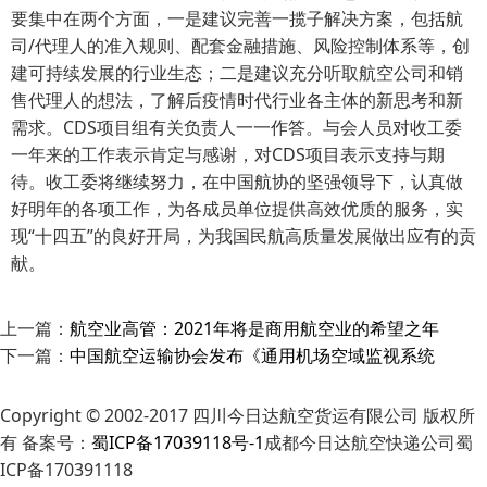
要集中在两个方面，一是建议完善一揽子解决方案，包括航
司/代理人的准入规则、配套金融措施、风险控制体系等，创
建可持续发展的行业生态；二是建议充分听取航空公司和销
售代理人的想法，了解后疫情时代行业各主体的新思考和新
需求。CDS项目组有关负责人一一作答。与会人员对收工委
一年来的工作表示肯定与感谢，对CDS项目表示支持与期
待。收工委将继续努力，在中国航协的坚强领导下，认真做
好明年的各项工作，为各成员单位提供高效优质的服务，实
现“十四五”的良好开局，为我国民航高质量发展做出应有的贡
献。
上一篇：
航空业高管：2021年将是商用航空业的希望之年
下一篇：
中国航空运输协会发布《通用机场空域监视系统
Copyright © 2002-2017 四川今日达航空货运有限公司 版权所
有 备案号：
蜀ICP备17039118号-1
成都今日达航空快递公司蜀
ICP备170391118