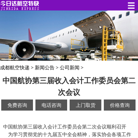
成都航空快递
>
新闻公告
>
公司新闻
>
中国航协第三届收入会计工作委员会第二
次会议
免费咨询
电话咨询
上门取货
价格查询
中国航协第三届收入会计工作委员会第二次会议顺利召开
为学习贯彻党的十九届五中全会精神，落实协会各项工作