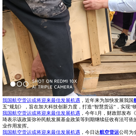
我国航空货运或将迎来最佳发展机遇
，近年来为加快发展我国
五”规划》，旨在加大科技创新力度，打造“智慧货运”，实现
我国航空货运或将迎来最佳发展机遇
，今年1月，财政部发布
琦表示该政策弥补民航发展基金政策等到期继续征收有法可依
业作用发挥。
我国航空货运或将迎来最佳发展机遇
，今日达
航空货运
公司为