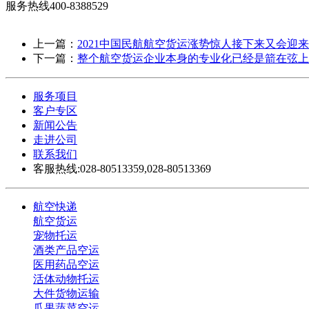
服务热线400-8388529
上一篇：
2021中国民航航空货运涨势惊人接下来又会迎
下一篇：
整个航空货运企业本身的专业化已经是箭在弦上
服务项目
客户专区
新闻公告
走进公司
联系我们
客服热线:028-80513359,028-80513369
航空快递
航空货运
宠物托运
酒类产品空运
医用药品空运
活体动物托运
大件货物运输
瓜果蔬菜空运