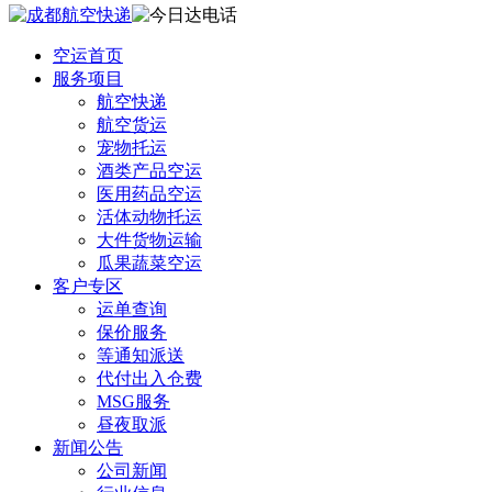
空运首页
服务项目
航空快递
航空货运
宠物托运
酒类产品空运
医用药品空运
活体动物托运
大件货物运输
瓜果蔬菜空运
客户专区
运单查询
保价服务
等通知派送
代付出入仓费
MSG服务
昼夜取派
新闻公告
公司新闻