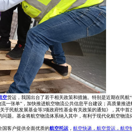
航空
货运，我国出台了若干相关政策和措施。特别是近期在民航“
“物流一张单”，加快推进航空物流公共信息平台建设；高质量推
《关于民航发展基金等3项政府性基金有关政策的通知》，其中首
的问题。基金将航空物流体系纳入其中，有利于现代化航空物流
全国客户提供全面优质的
航空托运
，
航空快递，航空货运，航空