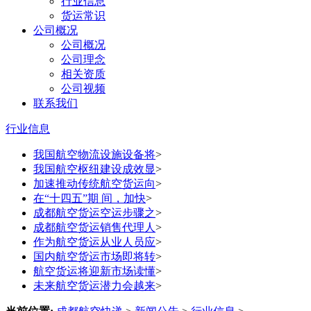
行业信息
货运常识
公司概况
公司概况
公司理念
相关资质
公司视频
联系我们
行业信息
我国航空物流设施设备将
>
我国航空枢纽建设成效显
>
加速推动传统航空货运向
>
在“十四五”期 间，加快
>
成都航空货运空运步骤之
>
成都航空货运销售代理人
>
作为航空货运从业人员应
>
国内航空货运市场即将转
>
航空货运将迎新市场读懂
>
未来航空货运潜力会越来
>