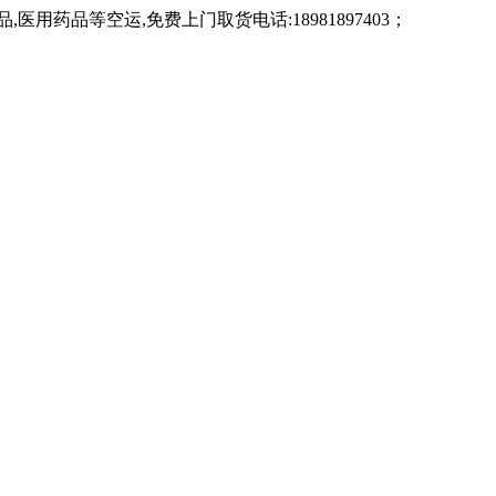
药品等空运,免费上门取货电话:18981897403；